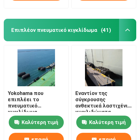
Επιπλέον πνευματικό κιγκλίδωμα
(41)
Yokohama που
Εναντίον της
επιπλέει το
σύγκρουσης
πνευματικό
ανθεκτικά λαστιχένια
κιγκλίδωμα
κιγκλιδώματα
Καλύτερη τιμή
Καλύτερη τιμή
επαφή
επαφή