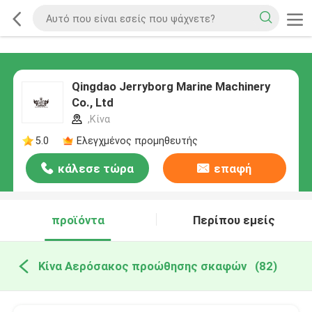
Qingdao Jerryborg Marine Machinery
Co., Ltd
,Κίνα
5.0
Ελεγχμένος προμηθευτής
κάλεσε τώρα
επαφή
προϊόντα
Περίπου εμείς
Κίνα Αερόσακος προώθησης σκαφών
(82)