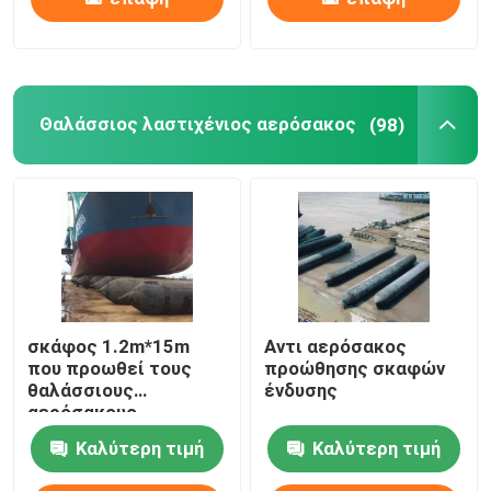
Θαλάσσιος λαστιχένιος αερόσακος
(98)
σκάφος 1.2m*15m
Αντι αερόσακος
που προωθεί τους
προώθησης σκαφών
θαλάσσιους
ένδυσης
αερόσακους
Καλύτερη τιμή
Καλύτερη τιμή