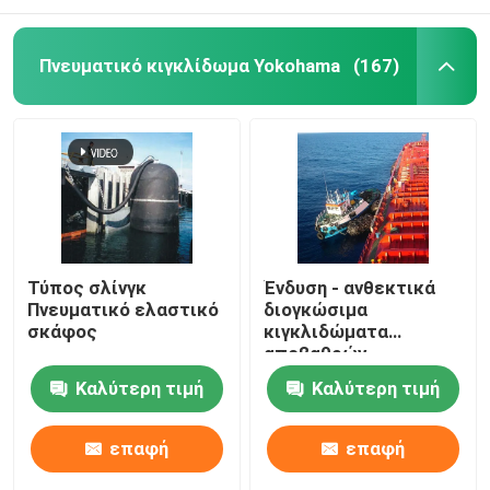
Πνευματικό κιγκλίδωμα Yokohama
(167)
Τύπος σλίνγκ
Ένδυση - ανθεκτικά
Πνευματικό ελαστικό
διογκώσιμα
σκάφος
κιγκλιδώματα
αποβαθρών
Καλύτερη τιμή
Καλύτερη τιμή
επαφή
επαφή