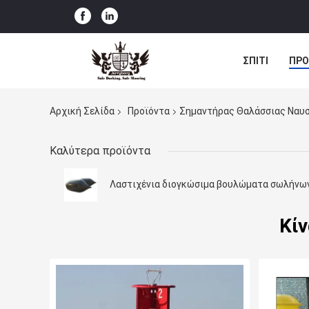
ΣΠΊΤΙ
ΠΡΟ
ΠΕΡΙΠΤΏΣΕΙΣ
Αρχική Σελίδα
Προϊόντα
Σημαντήρας Θαλάσσιας Ναυ
Καλύτερα προϊόντα
Λαστιχένια διογκώσιμα βουλώματα σωλήνω
Κίν