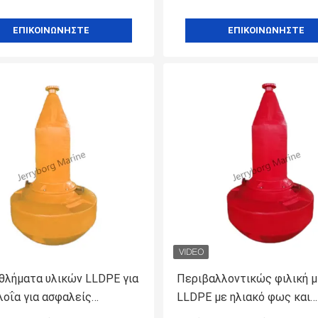
ΕΠΙΚΟΙΝΩΝΉΣΤΕ
ΕΠΙΚΟΙΝΩΝΉΣΤΕ
λήματα υλικών LLDPE για
Περιβαλλοντικώς φιλική μ
λοΐα για ασφαλείς
LLDPE με ηλιακό φως και
ιες επιχειρήσεις και
προσαρμόσιμα χαρακτηρισ