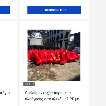
ΕΠΙΚΟΙΝΩΝΉΣΤΕ
πόγια
Υψηλής αντοχής πύραυλος
πλοήγησης από υλικό LLDPE με
τικά
κορυφαία σήμανση και ηλιακό φως