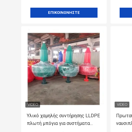
ΕΠΙΚΟΙΝΩΝΉΣΤΕ
Υλικό χαμηλής συντήρησης LLDPE
Πρωταθ
πλωτή μπόγια για συστήματα
ναυσιπ
πλοήγησης και προειδοποίησης
θαλάσσ