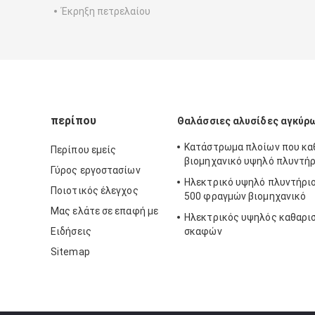
Έκρηξη πετρελαίου
περίπου
Θαλάσσιες αλυσίδες αγκύρ
Κατάστρωμα πλοίων που καθ
Περίπου εμείς
βιομηχανικό υψηλό πλυντήρ
Γύρος εργοστασίων
Ηλεκτρικό υψηλό πλυντήρι
Ποιοτικός έλεγχος
500 φραγμών βιομηχανικό
Μας ελάτε σε επαφή με
Ηλεκτρικός υψηλός καθαρισ
Ειδήσεις
σκαφών
Sitemap