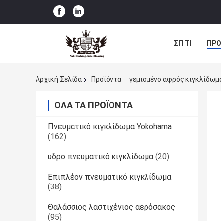
ΣΠΊΤΙ
ΠΡΟ
ΠΕΡΙΠΤΏΣΕΙΣ
Αρχική Σελίδα
Προϊόντα
γεμισμένο αφρός κιγκλίδωμ
ΌΛΑ ΤΑ ΠΡΟΪΌΝΤΑ
Πνευματικό κιγκλίδωμα Yokohama
(162)
υδρο πνευματικό κιγκλίδωμα
(20)
Επιπλέον πνευματικό κιγκλίδωμα
(38)
Θαλάσσιος λαστιχένιος αερόσακος
(95)