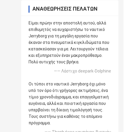
ΑΝΑΘΕΩΡΉΣΕΙΣ ΠΕΛΑΤΏΝ
Είμαι πρώην στην αποστολή αυτού, αλλά
επιθυμητός να ευχαριστήσω το ναυτικό
Jerryborg για τη μεγάλη εργασία που
έκαναν στα πνευματικά κιγκλιδώματα που
κατασκεύασαν για με. Λειτουργούν τέλεια
και εξυπηρετούν έναν μακροπρόθεσμο.
Πολύ ευτυχής τους βρήκα.
—— Λάστιχο deepark-Dolphine
Οι τύποι στο ναυτικό Jerryborg όχι μόνο
υπό τον όρο ότι γρήγορες εκτιμήσεις, ένα
τίμιο χρονοδιάγραμμα, και επαγγελματική
ευγένεια, αλλά και ποιοτική εργασία που
υπερβαίνει τη δίκαιη τιμολόγησή τους.
Τους συστήνω για καθένας το επόμενο
πρόγραμμα.