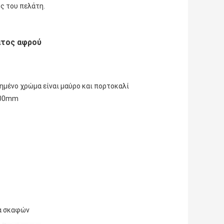
ς του πελάτη.
ατος αφρού
ημένο χρώμα είναι μαύρο και πορτοκαλί
000mm
ία σκαφών