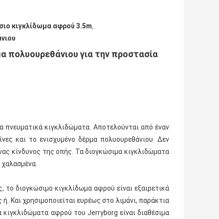
σιο κιγκλίδωμα αφρού 3.5m
,
άνιου
α πολυουρεθάνιου για την προστασία
α πνευματικά κιγκλιδώματα. Αποτελούνται από έναν
νες και το ενισχυμένο δέρμα πολυουρεθάνιου. Δεν
ένας κίνδυνος της οπής. Τα διογκώσιμα κιγκλιδώματα
 χαλασμένα.
, το διογκώσιμο κιγκλίδωμα αφρού είναι εξαιρετικά
ς ή. Και χρησιμοποιείται ευρέως στο λιμάνι, παράκτια
α κιγκλιδώματα αφρού του Jerryborg είναι διαθέσιμα