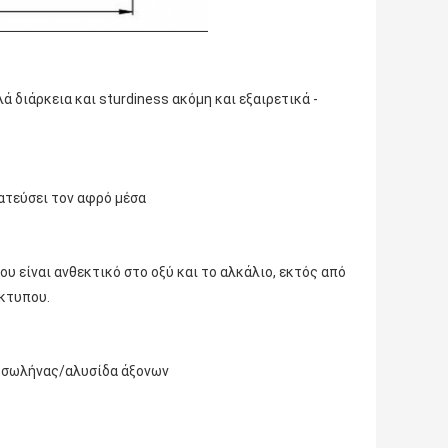
διάρκεια και sturdiness ακόμη και εξαιρετικά -
τατεύσει τον αφρό μέσα
υ είναι ανθεκτικό στο οξύ και το αλκάλιο, εκτός από
ίκτυπου.
ί σωλήνας/αλυσίδα άξονων