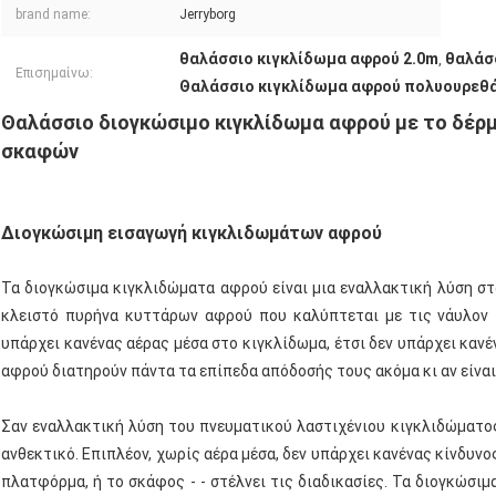
brand name:
Jerryborg
θαλάσσιο κιγκλίδωμα αφρού 2.0m
θαλάσ
,
Επισημαίνω:
Θαλάσσιο κιγκλίδωμα αφρού πολυουρεθ
Θαλάσσιο διογκώσιμο κιγκλίδωμα αφρού με το δέρμ
σκαφών
Διογκώσιμη εισαγωγή κιγκλιδωμάτων αφρού
Τα διογκώσιμα κιγκλιδώματα αφρού είναι μια εναλλακτική λύση στ
κλειστό πυρήνα κυττάρων αφρού που καλύπτεται με τις νάυλον ί
υπάρχει κανένας αέρας μέσα στο κιγκλίδωμα, έτσι δεν υπάρχει καν
αφρού διατηρούν πάντα τα επίπεδα απόδοσής τους ακόμα κι αν είναι
Σαν εναλλακτική λύση του πνευματικού λαστιχένιου κιγκλιδώματος
ανθεκτικό. Επιπλέον, χωρίς αέρα μέσα, δεν υπάρχει κανένας κίνδυνο
πλατφόρμα, ή το σκάφος - - στέλνει τις διαδικασίες. Τα διογκώσιμ