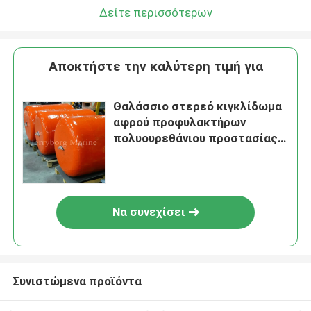
Δείτε περισσότερων
Αποκτήστε την καλύτερη τιμή για
Θαλάσσιο στερεό κιγκλίδωμα
αφρού προφυλακτήρων
πολυουρεθάνιου προστασίας
σκαφών με το νάυλον στρώμα
υφάσματος σκοινιού
Να συνεχίσει
Συνιστώμενα προϊόντα