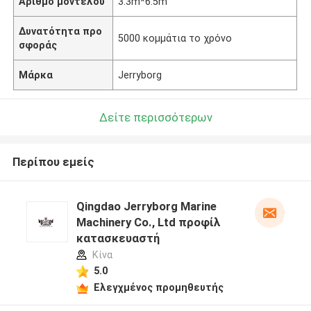
Αριθμό μοντέλου
3.3m*6.5m
Δυνατότητα προ
5000 κομμάτια το χρόνο
σφοράς
Μάρκα
Jerryborg
Δείτε περισσότερων
Περίπου εμείς
Qingdao Jerryborg Marine
Machinery Co., Ltd προφίλ
κατασκευαστή
Κίνα
5.0
Ελεγχμένος προμηθευτής