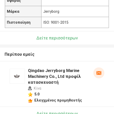
σφοράς
Μάρκα
Jerryborg
Πιστοποίηση
ISO: 9001-2015
Δείτε περισσότερων
Περίπου εμείς
Qingdao Jerryborg Marine
Machinery Co., Ltd προφίλ
κατασκευαστή
Κίνα
5.0
Ελεγχμένος προμηθευτής
Δείτε περισσότερων