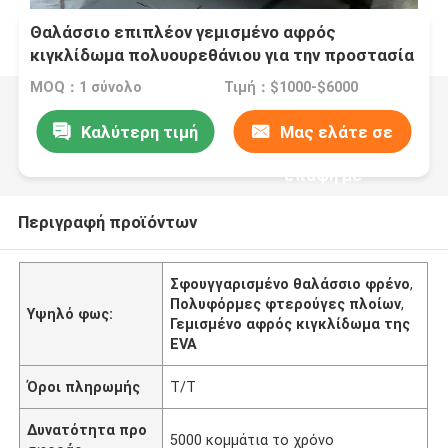
Θαλάσσιο επιπλέον γεμισμένο αφρός
κιγκλίδωμα πολυουρεθάνιου για την προστασία
σκαφών
MOQ：1 σύνολο
Τιμή：$1000-$6000
Καλύτερη τιμή
Μας ελάτε σε
επαφή με
Περιγραφή προϊόντων
Σφουγγαρισμένο θαλάσσιο φρένο
,
Πολυφόρμες φτερούγες πλοίων
,
Υψηλό φως:
Γεμισμένο αφρός κιγκλίδωμα της
EVA
Όροι πληρωμής
T/T
Δυνατότητα προ
5000 κομμάτια το χρόνο