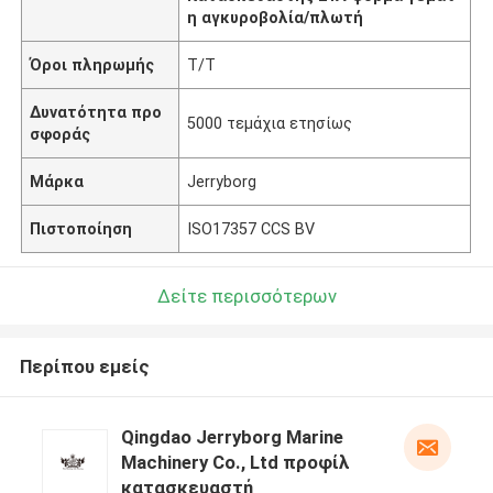
η αγκυροβολία/πλωτή
Όροι πληρωμής
Τ/Τ
Δυνατότητα προ
5000 τεμάχια ετησίως
σφοράς
Μάρκα
Jerryborg
Πιστοποίηση
ISO17357 CCS BV
Δείτε περισσότερων
Περίπου εμείς
Qingdao Jerryborg Marine
Machinery Co., Ltd προφίλ
κατασκευαστή