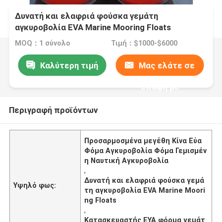
Δυνατή και ελαφριά φούσκα γεμάτη
αγκυροβολία EVA Marine Mooring Floats
MOQ：1 σύνολο
Τιμή：$1000-$6000
Καλύτερη τιμή
Μας ελάτε σε
επαφή με
Περιγραφή προϊόντων
Προσαρμοσμένα μεγέθη Κίνα Εύα
Φόμα Αγκυροβολία Φόμα Γεμισμέν
η Ναυτική Αγκυροβολία
,
Δυνατή και ελαφριά φούσκα γεμά
Υψηλό φως:
τη αγκυροβολία EVA Marine Moori
ng Floats
,
Κατασκευαστής ΕΥΑ φόρμα γεμάτ