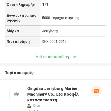
Όροι πληρωμής
Τ/Τ
Δυνατότητα προ
5000 τεμάχια ετησίως
σφοράς
Μάρκα
Jerryborg
Πιστοποίηση
ISO: 9001-2015
Δείτε περισσότερων
Περίπου εμείς
Qingdao Jerryborg Marine
Machinery Co., Ltd προφίλ
κατασκευαστή
Κίνα