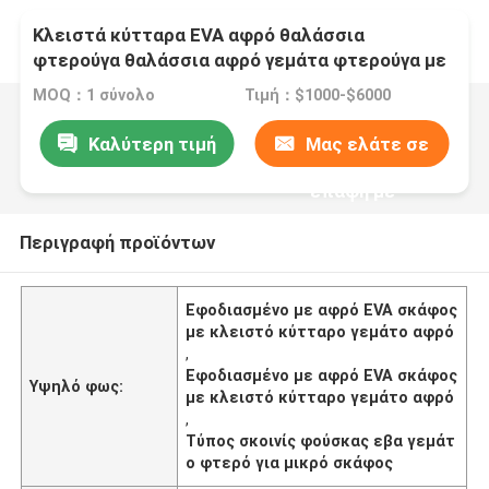
Κλειστά κύτταρα EVA αφρό θαλάσσια
φτερούγα θαλάσσια αφρό γεμάτα φτερούγα με
σχοινί
MOQ：1 σύνολο
Τιμή：$1000-$6000
Καλύτερη τιμή
Μας ελάτε σε
επαφή με
Περιγραφή προϊόντων
Εφοδιασμένο με αφρό EVA σκάφος
με κλειστό κύτταρο γεμάτο αφρό
,
Εφοδιασμένο με αφρό EVA σκάφος
Υψηλό φως:
με κλειστό κύτταρο γεμάτο αφρό
,
Τύπος σκοινίς φούσκας εβα γεμάτ
ο φτερό για μικρό σκάφος