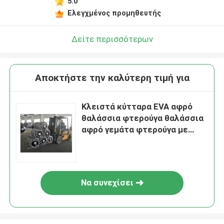
5.0
Ελεγχμένος προμηθευτής
Δείτε περισσότερων
Αποκτήστε την καλύτερη τιμή για
Κλειστά κύτταρα EVA αφρό
θαλάσσια φτερούγα θαλάσσια
αφρό γεμάτα φτερούγα με
σχοινί
Να συνεχίσει