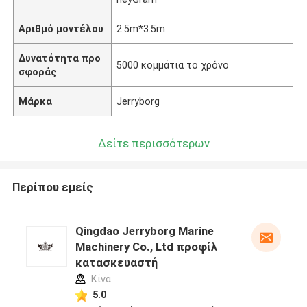
Αριθμό μοντέλου
2.5m*3.5m
Δυνατότητα προ
5000 κομμάτια το χρόνο
σφοράς
Μάρκα
Jerryborg
Δείτε περισσότερων
Περίπου εμείς
Qingdao Jerryborg Marine
Machinery Co., Ltd προφίλ
κατασκευαστή
Κίνα
5.0