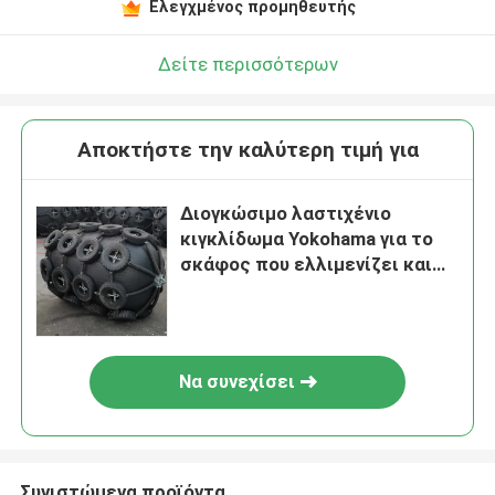
Ελεγχμένος προμηθευτής
Δείτε περισσότερων
Αποκτήστε την καλύτερη τιμή για
Διογκώσιμο λαστιχένιο
κιγκλίδωμα Yokohama για το
σκάφος που ελλιμενίζει και
που δένει που
κατασκευάζεται στην Κίνα
Να συνεχίσει
Συνιστώμενα προϊόντα