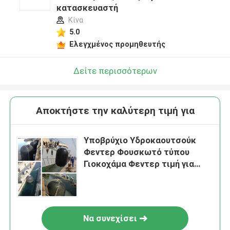
κατασκευαστή
Κίνα
5.0
Ελεγχμένος προμηθευτής
Δείτε περισσότερων
Αποκτήστε την καλύτερη τιμή για
Υποβρύχιο Υδροκαουτσούκ
Φεντερ Φουσκωτό τύπου
Γιοκοχάμα Φεντερ τιμή για
σκάφος
Να συνεχίσει