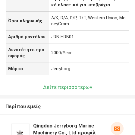
κά ελαστικά για υποβρύχια
Λ/Κ, D/A, D/P, T/T, Western Union, Mo
Όροι πληρωμής
neyGram
Αριθμό μοντέλου
JRB-HRB01
Δυνατότητα προ
2000/Year
σφοράς
Μάρκα
Jerryborg
Δείτε περισσότερων
Περίπου εμείς
Qingdao Jerryborg Marine
Machinery Co., Ltd προφίλ