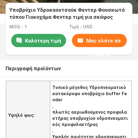
Υποβρύχιο Υδροκαουτσούκ Φεντερ Φουσκωτό
τύπου Γιοκοχάμα Φεντερ τιμή για σκάφος
MOQ：1
Τιμή：USD
Καλύτερη τιμή
Μας ελάτε σε
επαφή με
Περιγραφή προϊόντων
Τυπικό μέγεθος Υδροπνευματικό
κατακόρυφο υποβρύχιο buffer Fe
nder
,
πλωτός αεριωθούμενος προφυλα
Υψηλό φως:
κτήρας υποβρυχίου υδροπνευματι
κός προφυλακτήρας
,
Υψηλής ποιότητας υδροπνευματι